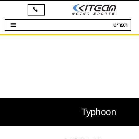
תפריט
Typhoon