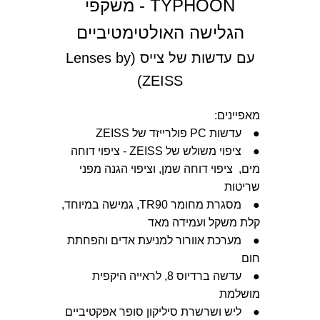
TYPHOON - משקפי
הגלישה האולטימטיביים
עם עדשות של צייס (Lenses by
ZEISS)
מאפיינים:
● עדשות PC פולרייזד של ZEISS
● ציפוי משולש של ZEISS - ציפוי דוחה
מים, ציפוי דוחה שמן, וציפוי הגנה מפני
שריטות
● מסגרת מחומר TR90, גמישה במיוחד,
קלת משקל ועמידה מאד
● מערכת אוורור למניעת אדים והפחתת
חום
● עדשה ברדיוס 8, לראייה היקפית
מושלמת
● ליש ושרשרת סיליקון סופר אפקטיביים