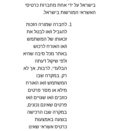
בישראל על ידי אחת מחברות כרטיסי
האשראי המורשות בישראל.
לחברה שמורה הזכות
להגביל ו/או לבטל את
זכאותו של המשתמש
ו/או האורח לרכוש
באתר מכל סיבה שהיא
ולפי שיקול דעתה
הבלעדי, לרבות, אך לא
רק, במקרה שבו
המשתמש ו/או האורח
מילא או מסר פרטים
כוזבים ו/או שגויים ו/או
פרטים שאינם נכונים,
במקרה שבו הרכישה
בוצעה באמצעות
כרטיס אשראי שאינו