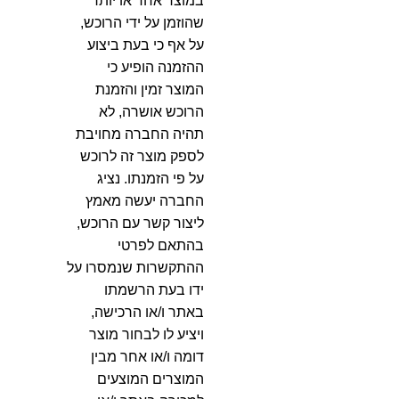
במוצר אחד או יותר
שהוזמן על ידי הרוכש,
על אף כי בעת ביצוע
ההזמנה הופיע כי
המוצר זמין והזמנת
הרוכש אושרה, לא
תהיה החברה מחויבת
לספק מוצר זה לרוכש
על פי הזמנתו. נציג
החברה יעשה מאמץ
ליצור קשר עם הרוכש,
בהתאם לפרטי
ההתקשרות שנמסרו על
ידו בעת הרשמתו
באתר ו/או הרכישה,
ויציע לו לבחור מוצר
דומה ו/או אחר מבין
המוצרים המוצעים