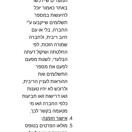
המוצרים שיירכשו
באתר כאמור יוכל
להיעשות במספר
תשלומים שייקבעו ע”י
החברה, בלי או עם
חיוב ריבית, ולחברה
שמורה הזכות, לפי
החלטתה ושיקול דעתה
הבלעדי, לשנות מפעם
לפעם את מספר
התשלומים ואת
ההוראות לעניין הריבית,
ולרוכש לא יהיו טענות
ו/או דרישות ו/או תביעות
כלפי החברה ו/או מי
מטעמה בקשר לכך.
אישור הזמנה
:
מולאו הפרטים בטופס