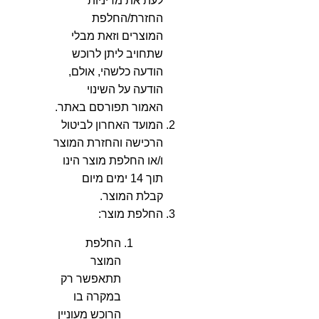
לעת את מדיניות
החזרת/החלפת
המוצרים וזאת מבלי
שתחויב ליתן לרוכש
הודעה כלשהי, אולם,
הודעה על השינוי
האמור תפורסם באתר.
המועד האחרון לביטול
הרכישה והחזרת המוצר
ו/או החלפת מוצר הינו
תוך 14 ימים מיום
קבלת המוצר.
החלפת מוצר
:
החלפת
המוצר
תתאפשר רק
במקרה בו
הרוכש מעוניין