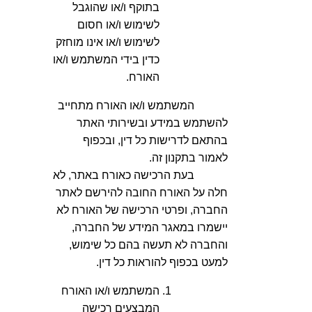
בתוקף ו/או שהוגבל
לשימוש ו/או חסום
לשימוש ו/או אינו מוחזק
כדין בידי המשתמש ו/או
האורח.
המשתמש ו/או האורח מתחייב
להשתמש במידע ובשירותי האתר
בהתאם לדרישות כל דין, ובכפוף
לאמור בתקנון זה.
בעת הרכישה כאורח באתר, לא
חלה על האורח החובה להירשם לאתר
החברה, ופרטי הרכישה של האורח לא
יישמרו במאגר המידע של החברה,
והחברה לא תעשה בהם כל שימוש,
למעט בכפוף להוראות כל דין.
המשתמש ו/או האורח
המבצעים רכישה