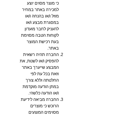
כי מוצר מסוים יוצע
למכירה באתר במחיר
מוזל ו/או בהנחה ו/או
במסגרת מבצע ו/או
להעניק לחבר מועדון
לקוחות הטבה מסוימת
בעת רכישת המוצר
באתר.
החברה תהיה רשאית
להפסיק ו/או לשנות, את
המבצע שייערך באתר
וזאת בכל עת לפי
החלטתה וללא צורך
במתן הודעה מוקדמת
ו/או הודעה כלשהי.
החברה מביאה לידיעת
הרוכש כי מוצרים
מסוימים המוצעים