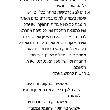
כל הוראותיו ותנאיו.
ניתן לבצע רכישות באתר בכל יום, 24
שעות ביממה, למעט במקרים בהם האתר
הושבת לביצוע פעולות תחזוקה ו/או עדכון
ו/או כתוצאה מתקלה ו/או כל סיבה אחרת,
לרבות במקרים של כח עליון ו/או שביתה
ו/או הפסקת חשמל ו/או נפילת מתח ו/או כל
בעיה אצל ספק האינטרנט וכן כתוצאה
ממקרים ו/או תקלות שאינן בשליטת
החברה ו/או של ספק האינטרנט ו/או מי
מטעמם.
הרשות לרכוש באתר
מי שסימן במקום המתאים
שיועד לכך כי קרא את התקנון והסכים
לאמור בו.
מי שמחזיק ברשותו כרטיס
אשראי בר תוקף שהונפק ומכובד