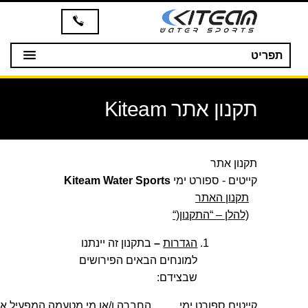
תפריט
תקנון אתר Kiteam
תקנון אתר
קייטים - ספורט ימי
Kiteam Water Sports
תקנון האתר
(להלן – “התקנון
“)
הגדרות
–
בתקנון זה יינתנו
למונחים הבאים הפירושים
שבצידם:
קייטים ספורט ימי
החברה ו/או מי מטעמה המפעיל א