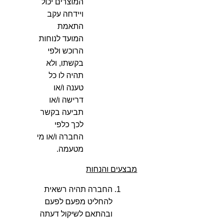
המוצרים יכול
ויידחה עקב
התאמת
המועד לנוחות
הרוכש ולפי
בקשתו, ולא
תהיה לו כל
טענה ו/או
דרישה ו/או
תביעה בקשר
לכך כלפי
החברה ו/או מי
מטעמה.
מבצעים והנחות
החברה תהיה רשאית
להחליט מפעם לפעם
ובהתאם לשיקול דעתה