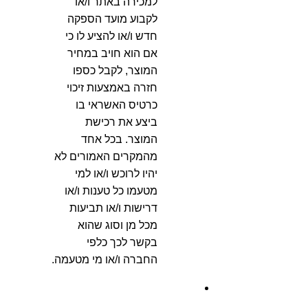
למכירה באתר ו/או
לקבוע מועד הספקה
חדש ו/או להציע לו כי
אם הוא חויב במחיר
המוצר, לקבל כספו
חזרה באמצעות זיכוי
כרטיס האשראי בו
ביצע את רכישת
המוצר. בכל אחד
מהמקרים האמורים לא
יהיו לרוכש ו/או למי
מטעמו כל טענות ו/או
דרישות ו/או תביעות
מכל מן וסוג שהוא
בקשר לכך כלפי
החברה ו/או מי מטעמה.