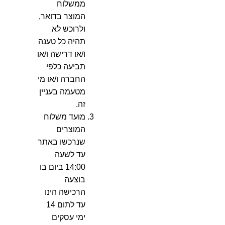
ממשלוח
המוצר בדואר,
ולרוכש לא
תהיה כל טענה
ו/או דרישה ו/או
תביעה כלפי
החברה ו/או מי
מטעמה בעניין
זה.
מועד משלוח
המוצרים
שנרכשו באתר
עד לשעה
14:00 ביום בו
בוצעה
הרכישה הינו
עד לתום 14
ימי עסקים