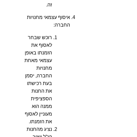
זה.
איסוף עצמאי מחנויות
החברה
:
רוכש שבחר
לאסוף את
הזמנתו באופן
עצמאי מאחת
מחנויות
החברה, יסמן
בעת רכישתו
את החנות
הספציפית
ממנה הוא
מעוניין לאסוף
את הזמנתו.
נציג מהחנות
הנ”ל ייצור