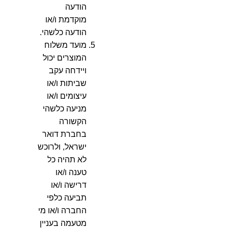
הודעה
מוקדמת ו/או
הודעה כלשהי.
מועד משלוח
המוצרים יכול
ויידחה עקב
שביתות ו/או
עיצומים ו/או
מניעה כלשהי
הקשורה
בחברת דואר
ישראל, ולרוכש
לא תהיה כל
טענה ו/או
דרישה ו/או
תביעה כלפי
החברה ו/או מי
מטעמה בעניין