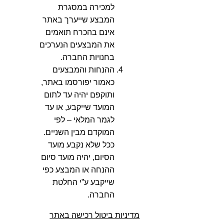
למכירה במסגרת
המבצע שייערך באתר
אינם בהכרח תואמים
את המבצעים הנערכים
בחנויות החברה.
ההנחות והמבצעים
כאמור יפורסמו באתר,
ותוקפם יהיה עד לתום
המועד שייקבע, או עד
לגמר המלאי – לפי
המוקדם מבין השניים.
ככל שלא נקבע מועד
הסיום, יהיה מועד סיום
ההנחה או המבצע כפי
שייקבע ע”י החלטת
החברה.
מדיניות ביטול רכישה באתר