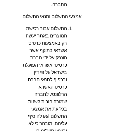
החברה.
אמצעי התשלום ותנאי התשלום
התשלום עבור רכישת
המוצרים באתר יעשה
רק באמצעות כרטיס
אשראי בתוקף אשר
הונפק על ידי חברת
כרטיסי אשראי הפועלת
בישראל על פי דין
ובכפוף לתנאי חברת
כרטיס האשראי
הרלוונטי. לחברה
שמורה הזכות לשנות
בכל עת את אמצעי
התשלום ו/או להוסיף
עליהם. מובהר כי לא
יבוצעו תשלומים