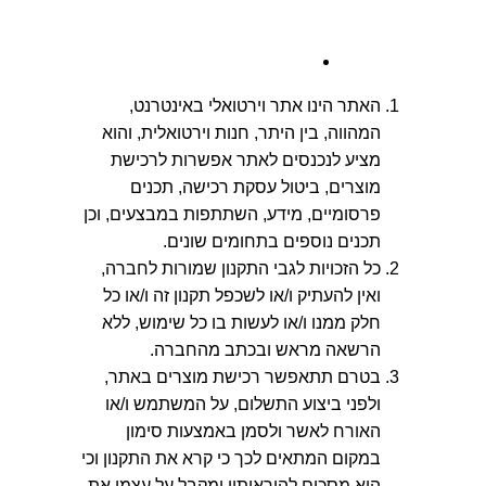
האתר הינו אתר וירטואלי באינטרנט,
המהווה, בין היתר, חנות וירטואלית, והוא
מציע לנכנסים לאתר אפשרות לרכישת
מוצרים, ביטול עסקת רכישה, תכנים
פרסומיים, מידע, השתתפות במבצעים, וכן
תכנים נוספים בתחומים שונים.
כל הזכויות לגבי התקנון שמורות לחברה,
ואין להעתיק ו/או לשכפל תקנון זה ו/או כל
חלק ממנו ו/או לעשות בו כל שימוש, ללא
הרשאה מראש ובכתב מהחברה.
בטרם תתאפשר רכישת מוצרים באתר,
ולפני ביצוע התשלום, על המשתמש ו/או
האורח לאשר ולסמן באמצעות סימון
במקום המתאים לכך כי קרא את התקנון וכי
הוא מסכים להוראותיו ומקבל על עצמו את